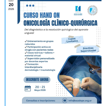
MAY
20
2026